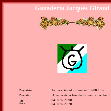
Ganaderia Jacques Giraud
Jacques Giraud Le Sambuc 13200 Arles
Propriétaire :
Domaine de la Tour du Cazeau Le Sambuc 1
Propriété :
04.90.97.20.90.
Tèl :
Fax :
04.90.97.20.70.